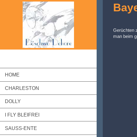
Baye
Gerüchten z
man beim go
HOME
CHARLESTON
DOLLY
I FLY BLEIFREI
SAUSS-ENTE