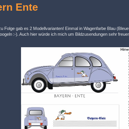
rn Ente
u Folge gab es 2 Modellvarianten! Einmal in Wagenfarbe Blau (Bleue 
ogeln :-). Auch hier würde ich mich um Bildzusendungen sehr freue